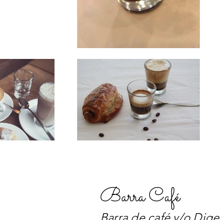
Barra Café
Barra de café y/o Dige