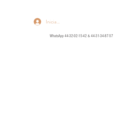
Iniciar sesión
WhatsApp 44-32-02-15-42 & 44-31-34-87-57