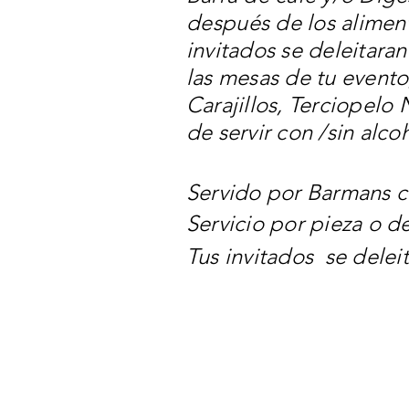
después
de los alimen
invitados se deleitaran
las mesas de tu event
Carajillos, Terciopel
de servir con /sin alcoh
Servido por Barmans
c
Servicio por pieza o d
Tus invitados se deleit