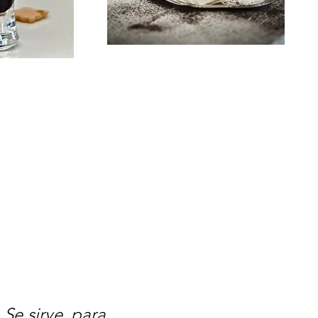
 Se sirve para