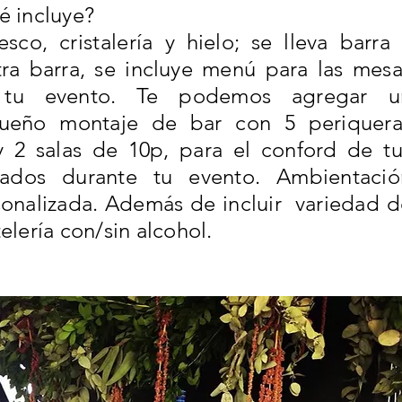
é incluye?
resco,
cristalería
y hielo; se lleva barra 
ra barra, se incluye menú para las mesa
tu evento.
Te podemos agregar u
ueño montaje de bar con 5 periquera
y 2 salas de 10p, para el conford de tu
itados durante tu evento. Ambientació
onalizada. Además de incluir variedad d
elería con/sin alcohol.