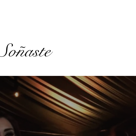
Soñaste