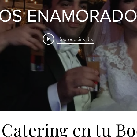
LOS ENAMORADO
Reproducir video
 Catering en tu B