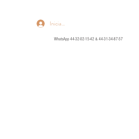
Iniciar sesión
WhatsApp 44-32-02-15-42 & 44-31-34-87-57