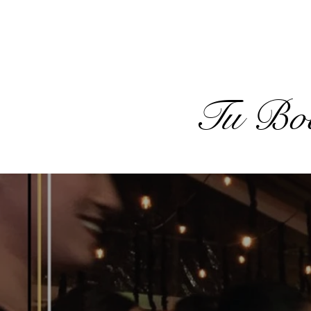
Tu Bod