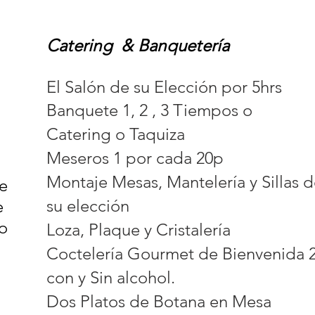
Catering
& Banquetería
El Salón de su Elección por 5hrs
Banquete 1, 2 , 3 Tiempos o
Catering o Taquiza
Meseros 1 por cada 20p
Montaje Mesas, Mantelería y Sillas 
e
su elección
e
o
Loza, Plaque y Cristalería
Coctelería Gourmet de Bienvenida 
con y Sin alcohol.
Dos Platos de Botana en Mesa