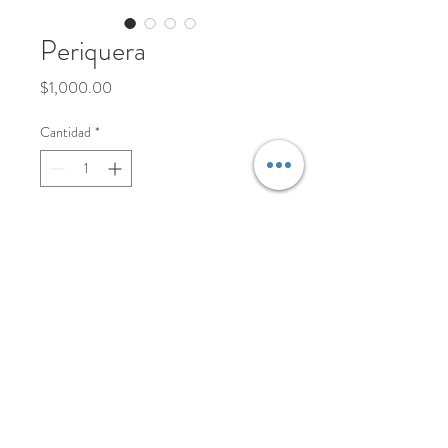
Periquera
Precio
$1,000.00
Cantidad
*
Agregar al carrito
© 2008 By LOS DE HIDALGO