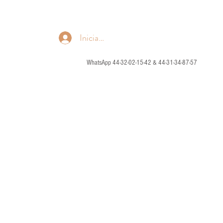
Iniciar sesión
WhatsApp 44-32-02-15-42 & 44-31-34-87-57