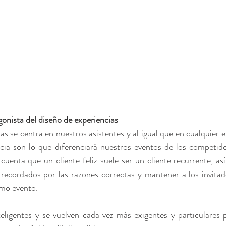
agonista del diseño de experiencias
as se centra en nuestros asistentes y al igual que en cualquier em
encia son lo que diferenciará nuestros eventos de los competido
cuenta que un cliente feliz suele ser un cliente recurrente, as
recordados por las razones correctas y mantener a los invitad
imo evento.