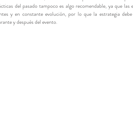
ácticas del pasado tampoco es algo recomendable, ya que las ex
ntes y en constante evolución, por lo que la estrategia debe
urante y después del evento.