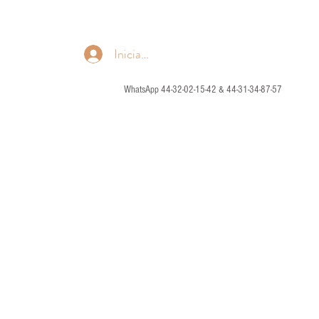
Iniciar sesión
WhatsApp 44-32-02-15-42 & 44-31-34-87-57