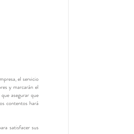
presa, el servicio 
res y marcarán el 
í que asegurar que 
os contentos hará 