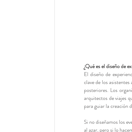
¿Qué es el diseño de e
El diseño de experienc
clave de los asistentes 
posteriores. Los organ
arquitectos de viajes q
para guiar la creación d
Si no diseñamos los eve
al azar, pero si lo ha