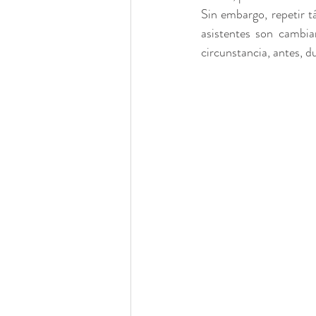
Sin embargo, repetir t
asistentes son cambia
circunstancia, antes, d