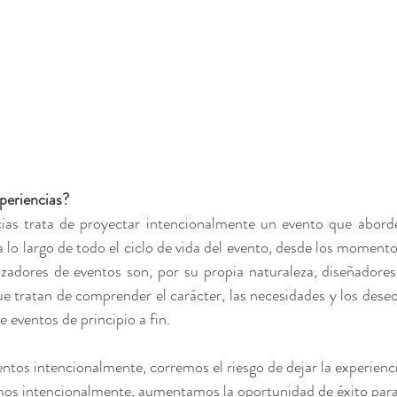
xperiencias?
ias trata de proyectar intencionalmente un evento que aborde
a lo largo de todo el ciclo de vida del evento, desde los momento
izadores de eventos son, por su propia naturaleza, diseñadores 
ue tratan de comprender el carácter, las necesidades y los deseos
e eventos de principio a fin.
ntos intencionalmente, corremos el riesgo de dejar la experiencia
cemos intencionalmente, aumentamos la oportunidad de éxito para